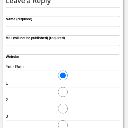
Leave a Reply
Name (required)
Mail (will not be published) (required)
Website
Your Rate:
1
2
3