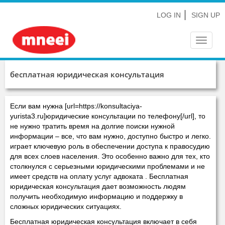
LOG IN
SIGN UP
Toggle
navigat
бесплатная юридическая консультация
Если вам нужна [url=https://konsultaciya-
yurista3.ru]юридические консультации по телефону[/url], то
не нужно тратить время на долгие поиски нужной
информации – все, что вам нужно, доступно быстро и легко.
играет ключевую роль в обеспечении доступа к правосудию
для всех слоев населения. Это особенно важно для тех, кто
столкнулся с серьезными юридическими проблемами и не
имеет средств на оплату услуг адвоката . Бесплатная
юридическая консультация дает возможность людям
получить необходимую информацию и поддержку в
сложных юридических ситуациях.
Бесплатная юридическая консультация включает в себя