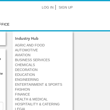
LOG IN
SIGN UP
FFICE
Industry Hub
AGRIC AND FOOD
AUTOMOTIVE
AVIATION
в
BUSINESS SERVICES
CHEMICALS
DECORATION
ти
EDUCATION
ENGINEERING
ENTERTAINMENT & SPORTS
FASHION
FINANCE
HEALTH & MEDICAL
HOSPITAILITY & CATERING
LEGAL