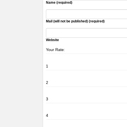
Name (required)
Mail (will not be published) (required)
Website
Your Rate:
1
2
3
4