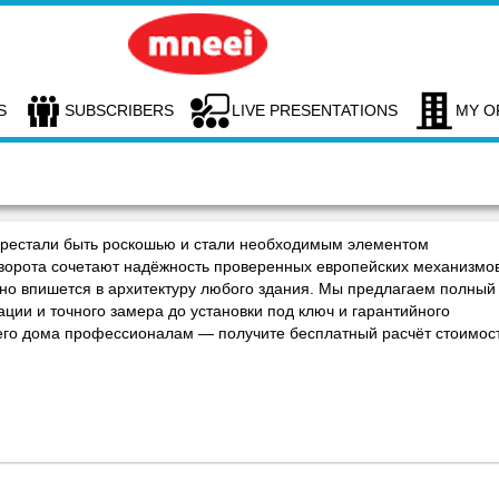
S
SUBSCRIBERS
LIVE PRESENTATIONS
MY O
ерестали быть роскошью и стали необходимым элементом
ворота сочетают надёжность проверенных европейских механизмо
но впишется в архитектуру любого здания. Мы предлагаем полный
ации и точного замера до установки под ключ и гарантийного
оего дома профессионалам — получите бесплатный расчёт стоимос